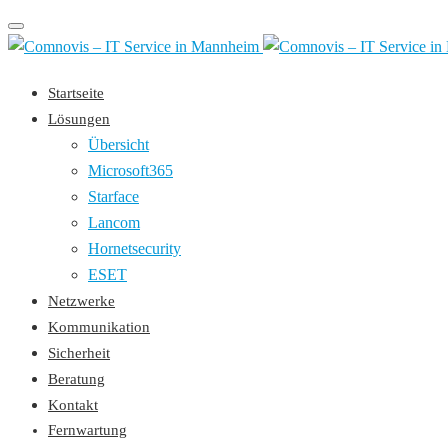
Toggle
navigation
Startseite
Lösungen
Übersicht
Microsoft365
Starface
Lancom
Hornetsecurity
ESET
Netzwerke
Kommunikation
Sicherheit
Beratung
Kontakt
Fernwartung