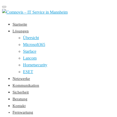
Toggle
navigation
Startseite
Lösungen
Übersicht
Microsoft365
Starface
Lancom
Hornetsecurity
ESET
Netzwerke
Kommunikation
Sicherheit
Beratung
Kontakt
Fernwartung