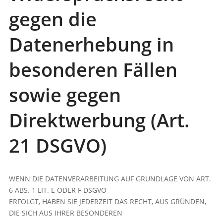
gegen die
Datenerhebung in
besonderen Fällen
sowie gegen
Direktwerbung (Art.
21 DSGVO)
WENN DIE DATENVERARBEITUNG AUF GRUNDLAGE VON ART.
6 ABS. 1 LIT. E ODER F DSGVO
ERFOLGT, HABEN SIE JEDERZEIT DAS RECHT, AUS GRÜNDEN,
DIE SICH AUS IHRER BESONDEREN