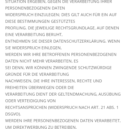
SITUATION ERGEBEN, GEGEN DIE VERARBEITUNG IHRER
PERSONENBEZOGENEN DATEN
WIDERSPRUCH EINZULEGEN; DIES GILT AUCH FÜR EIN AUF
DIESE BESTIMMUNGEN GESTÜTZTES
PROFILING. DIE JEWEILIGE RECHTSGRUNDLAGE, AUF DENEN
EINE VERARBEITUNG BERUHT,
ENTNEHMEN SIE DIESER DATENSCHUTZERKLÄRUNG. WENN
SIE WIDERSPRUCH EINLEGEN,
WERDEN WIR IHRE BETROFFENEN PERSONENBEZOGENEN
DATEN NICHT MEHR VERARBEITEN, ES
SEI DENN, WIR KÖNNEN ZWINGENDE SCHUTZWÜRDIGE
GRÜNDE FÜR DIE VERARBEITUNG
NACHWEISEN, DIE IHRE INTERESSEN, RECHTE UND
FREIHEITEN ÜBERWIEGEN ODER DIE
VERARBEITUNG DIENT DER GELTENDMACHUNG, AUSÜBUNG
ODER VERTEIDIGUNG VON
RECHTSANSPRÜCHEN (WIDERSPRUCH NACH ART. 21 ABS. 1
DSGVO).
WERDEN IHRE PERSONENBEZOGENEN DATEN VERARBEITET,
UM DIREKTWERBUNG ZU BETREIBEN,