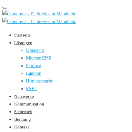
Toggle
navigation
Startseite
Lösungen
Übersicht
Microsoft365
Starface
Lancom
Hornetsecurity
ESET
Netzwerke
Kommunikation
Sicherheit
Beratung
Kontakt