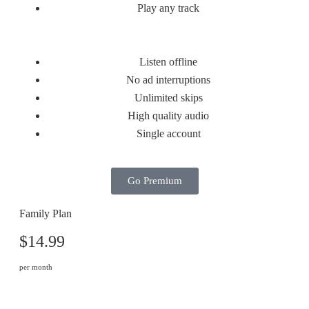
Play any track
Listen offline
No ad interruptions
Unlimited skips
High quality audio
Single account
Go Premium
Family Plan
$14.99
per month