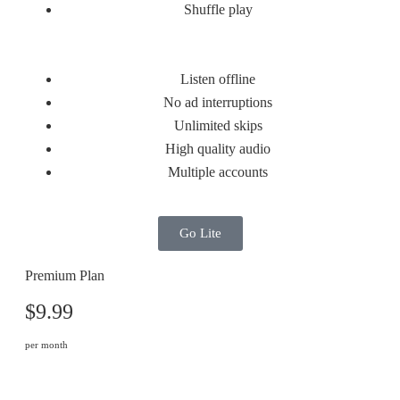
Shuffle play
Listen offline
No ad interruptions
Unlimited skips
High quality audio
Multiple accounts
Go Lite
Premium Plan
$9.99
per month