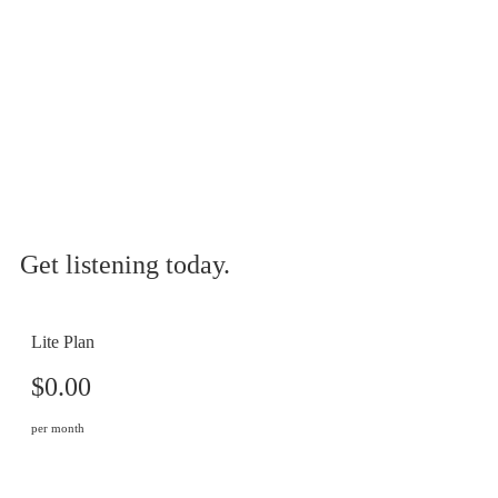
Get listening today.
Lite Plan
$0.00
per month