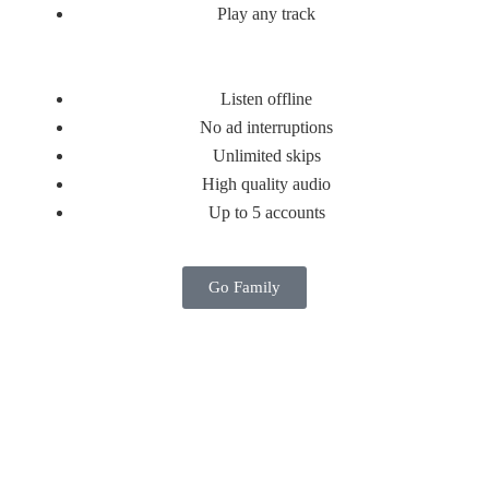
Play any track
Listen offline
No ad interruptions
Unlimited skips
High quality audio
Up to 5 accounts
Go Family