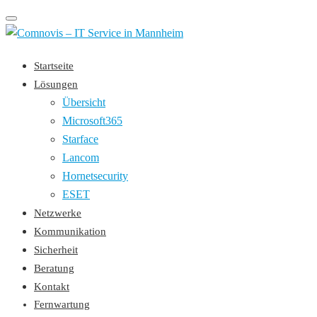
Toggle
navigation
Startseite
Lösungen
Übersicht
Microsoft365
Starface
Lancom
Hornetsecurity
ESET
Netzwerke
Kommunikation
Sicherheit
Beratung
Kontakt
Fernwartung